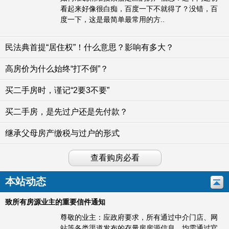
看起来好像很白痴，百度一下不就得了？没错，百
度一下，这是最简单最常用的方..
民法典首提“居住权”！什么意思？影响有多大？
高房价为什么始终“打不倒”？
买二手房时，谨记“2要3不要”
买二手房，是先过户还是先付款？
继承父母房产缴税与过户的形式
查看购房必看
本站动态
致所有房源业主的重要信件通知
尊敬的业主：应政府要求，所有通过中介门店、网
站等各类渠道发布的存量房房源信息，均需通过官