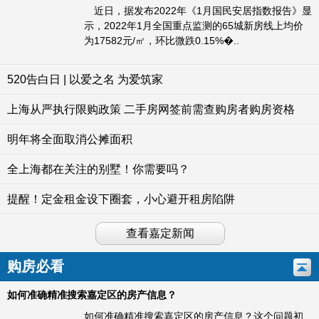
近日，据发布2022年《1月国民安居指数报告》显
示，2022年1月全国重点监测的65城新房线上均价
为17582元/㎡，环比微跌0.15%�..
520告白日 | 以爱之名 为爱筑家
上海从严执行限购政策 二手房网签前需查购房者购房资格
明年将全面取消公摊面积
全上海都在关注的别墅！你需要吗？
提醒！定金租金设下圈套，小心避开租房陷阱
查看嘉定新闻
购房必看
如何准确精准搜索嘉定区的房产信息？
如何准确精准搜索嘉定区的房产信息？这个问题初