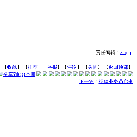
责任编辑：
zhujp
】【
收藏
】 【
推荐
】【
举报
】【
评论
】 【
关闭
】 【
返回顶部
】
下一篇
：
招聘业务员启事