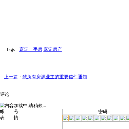
Tags：
嘉定二手房
嘉定房产
上一篇
：
致所有房源业主的重要信件通知
评论
帐 号:
密码:
表 情: