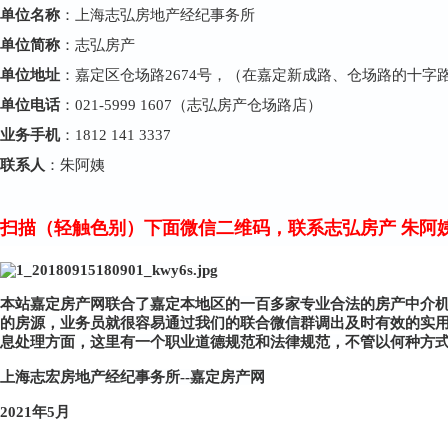
单位名称
：上海志弘房地产经纪事务所
单位简称
：志弘房产
单位地址
：嘉定区仓场路2674号，（在嘉定新成路、仓场路的十字
单位电话
：021-5999 1607（志弘房产仓场路店）
业务手机
：1812 141 3337
联系人
：朱阿姨
扫描（轻触色别）下面微信二维码，联系志弘房产 朱阿
本站嘉定房产网联合了嘉定本地区的一百多家专业合法的房产中介
的房源，业务员就很容易通过我们的联合微信群调出及时有效的实
息处理方面，这里有一个职业道德规范和法律规范，不管以何种方
上海志宏房地产经纪事务所--嘉定房产网
2021年5月