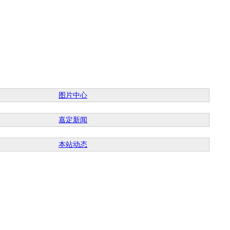
图片中心
嘉定新闻
本站动态