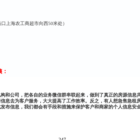
路口上海农工商超市向西50米处）
姨：
机构和公司，把各自的业务微信群串联起来，做到了真正的房源信息
用信息去为客户服务，大大提高了工作效率。反之，有人想急售急租
式发布信息，我们都会有手段和措施来保护客户和商家的个人信息安
247