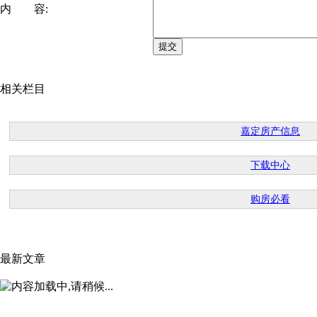
内 容:
相关栏目
嘉定房产信息
下载中心
购房必看
最新文章